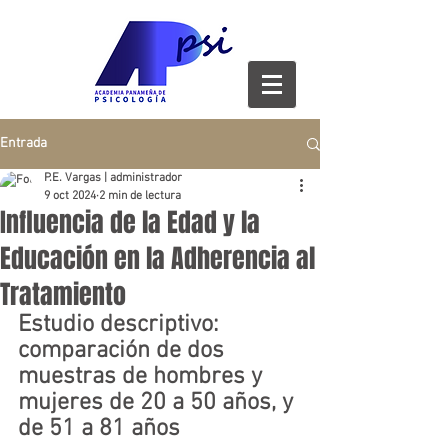
Entrada
P.E. Vargas | administrador
9 oct 2024
2 min de lectura
Influencia de la Edad y la
Educación en la Adherencia al
Tratamiento
Estudio descriptivo: 
comparación de dos 
muestras de hombres y 
mujeres de 20 a 50 años, y 
de 51 a 81 años