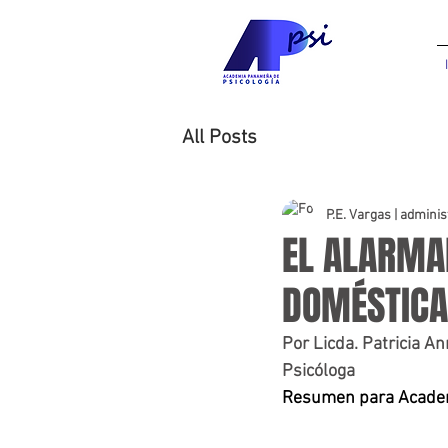
All Posts
P.E. Vargas | admini
EL ALARMA
DOMÉSTICA
Por Licda
. Patricia An
Psicóloga
Resumen para Academ