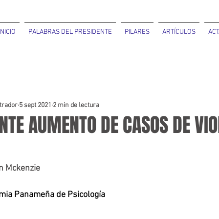
INICIO
PALABRAS DEL PRESIDENTE
PILARES
ARTÍCULOS
ACT
strador
5 sept 2021
2 min de lectura
NTE AUMENTO DE CASOS DE VIO
n 
Mckenzie
ia Panameña de Psicología