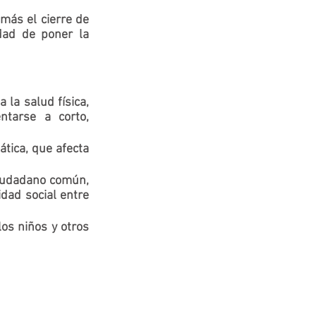
más el cierre de 
idad de poner la 
la salud física, 
ntarse a corto, 
tica, que afecta 
ciudadano común, 
dad social entre 
os niños y otros 