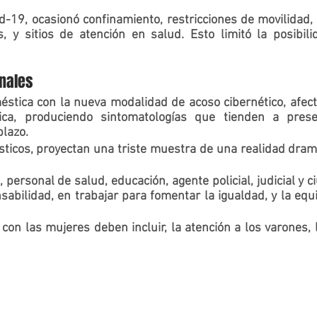
d-19,
 ocasionó confinamiento, restricciones de movilidad, 
es, y sitios de atención en salud. Esto limitó la posibil
nales
éstica con la nueva modalidad de acoso cibernético, afecta 
gica, produciendo sintomatologías que tienden a prese
lazo.   
sticos, proyectan una triste muestra de una realidad dramá
 personal de salud, educación, agente policial, judicial y 
sabilidad
, en trabajar para fomentar la igualdad, y la equi
 con las mujeres deben incluir, la atención a los varones, l