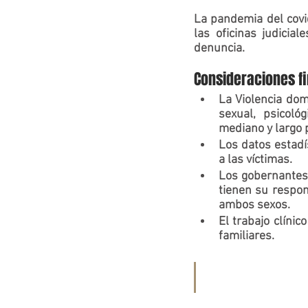
La 
pandemia del covi
las oficinas judicial
denuncia.
Consideraciones fi
La Violencia dom
sexual, psicoló
mediano y largo p
Los datos estadí
a las víctimas.
Los gobernantes,
tienen su 
respon
ambos sexos.
El 
trabajo clínico
familiares.  